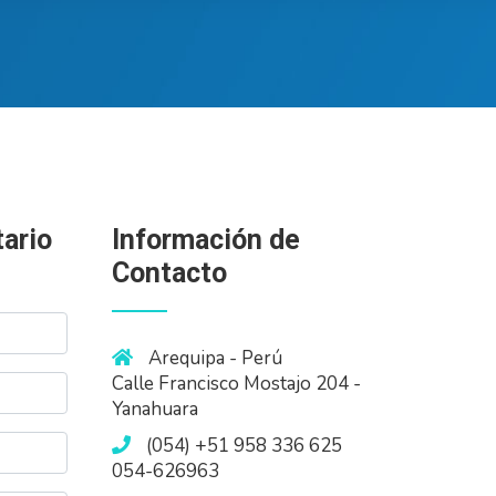
ario
Información de
Contacto
Arequipa - Perú
Calle Francisco Mostajo 204 -
Yanahuara
(054) +51 958 336 625
054-626963