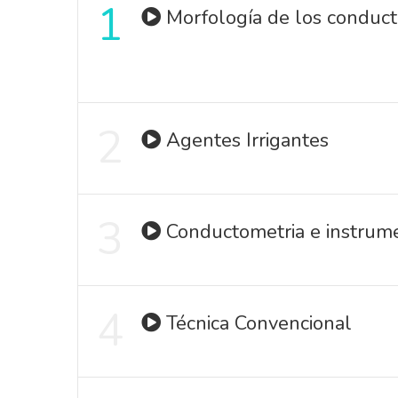
1
Morfología de los conduct
2
Agentes Irrigantes
3
Conductometria e instrum
4
Técnica Convencional