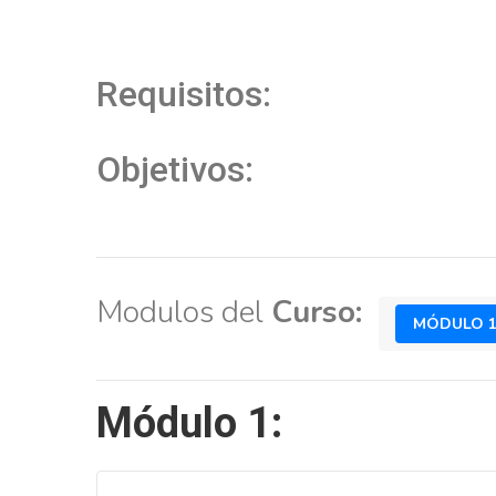
Requisitos:
Objetivos:
Modulos del
Curso:
MÓDULO 
Módulo 1: