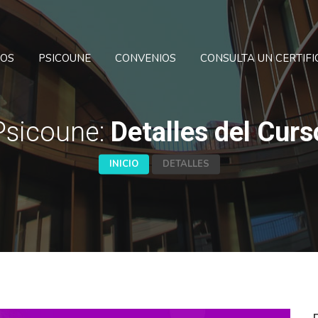
SOS
PSICOUNE
CONVENIOS
CONSULTA UN CERTIF
Psicoune:
Detalles del Curs
INICIO
DETALLES