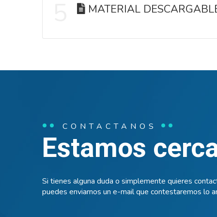
5
MATERIAL DESCARGABL
CONTACTANOS
Estamos cerca 
Si tienes alguna duda o simplemente quieres contact
puedes enviarnos un e-mail que contestaremos lo an