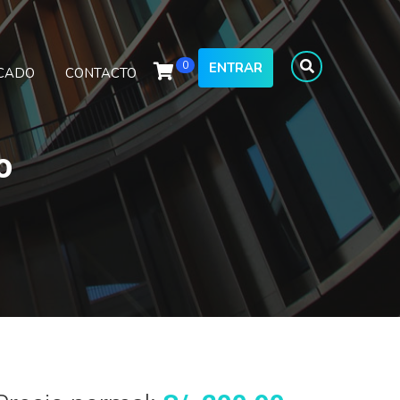
0
ENTRAR
ICADO
CONTACTO
o