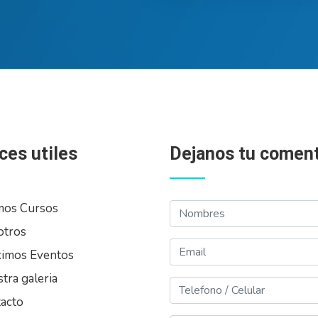
ces utiles
Dejanos tu coment
Nombres
mos Cursos
otros
Email
imos Eventos
tra galeria
Telefono
acto