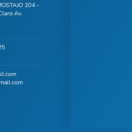
OSTAJO 204 -
laro Av.
25
il.com
mail.com