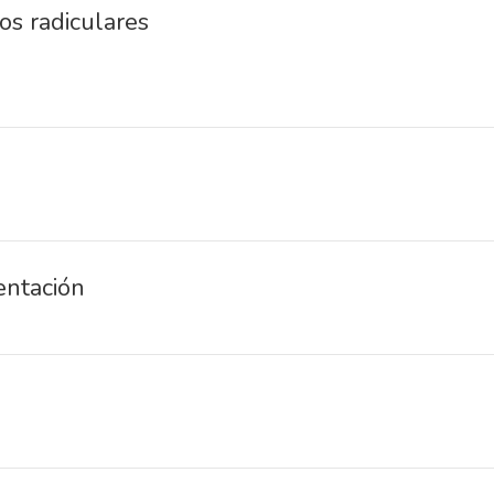
os radiculares
entación