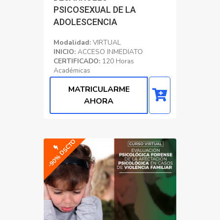
PSICOSEXUAL DE LA
ADOLESCENCIA
Modalidad:
VIRTUAL
INICIO:
ACCESO INMEDIATO
CERTIFICADO:
120 Horas
Académicas
Educacion
MATRICULARME
AHORA
-90% DSCTO