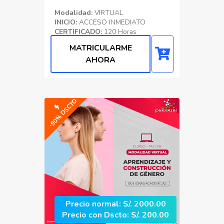
Modalidad:
VIRTUAL
INICIO:
ACCESO INMEDIATO
CERTIFICADO:
120 Horas
Académicas
MATRICULARME
Educacion
AHORA
-90% DSCTO
Precio normal: S/. 2000.00
Precio con Dscto: S/. 200.00