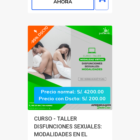
AHORA
-95% DSCTO
Precio normal: S/. 4200.00
Precio con Dscto: S/. 200.00
CURSO - TALLER
DISFUNCIONES SEXUALES:
MODALIDADES EN EL