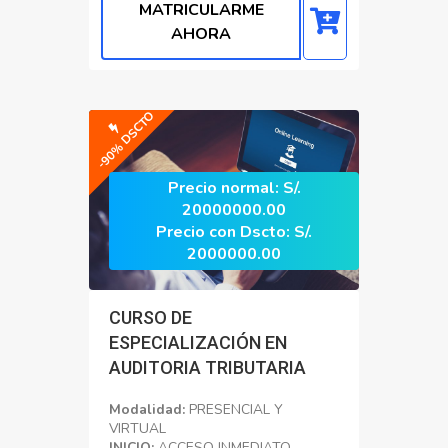
MATRICULARME
AHORA
-90% DSCTO
Precio normal: S/.
20000000.00
Precio con Dscto: S/.
2000000.00
CURSO DE
ESPECIALIZACIÓN EN
AUDITORIA TRIBUTARIA
Modalidad:
PRESENCIAL Y
VIRTUAL
INICIO:
ACCESO INMEDIATO