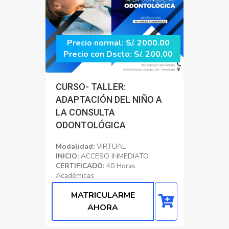
Precio normal: S/. 2000.00
Precio con Dscto: S/. 200.00
CURSO- TALLER:
ADAPTACIÓN DEL NIÑO A
LA CONSULTA
ODONTOLÓGICA
Modalidad:
VIRTUAL
INICIO:
ACCESO INMEDIATO
CERTIFICADO:
40 Horas
Académicas
Educacion
MATRICULARME
AHORA