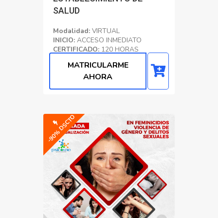
SALUD
Modalidad:
VIRTUAL
INICIO:
ACCESO INMEDIATO
CERTIFICADO:
120 HORAS
ACADÉMICAS
MATRICULARME
Formación
AHORA
-90% DSCTO