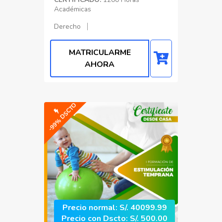
Académicas
Derecho
MATRICULARME
AHORA
-99% DSCTO
Precio normal: S/. 40099.99
Precio con Dscto: S/. 500.00