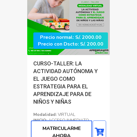
Precio normal: S/. 2000.00
Precio con Dscto: S/. 200.00
CURSO-TALLER: LA
ACTIVIDAD AUTÓNOMA Y
EL JUEGO COMO
ESTRATEGIA PARA EL
APRENDIZAJE PARA DE
NIÑOS Y NIÑAS
Modalidad:
VIRTUAL
INICIO:
ACCESO INMEDIATO
CERTIFICADO:
120 Horas
MATRICULARME
Académicas
AHORA