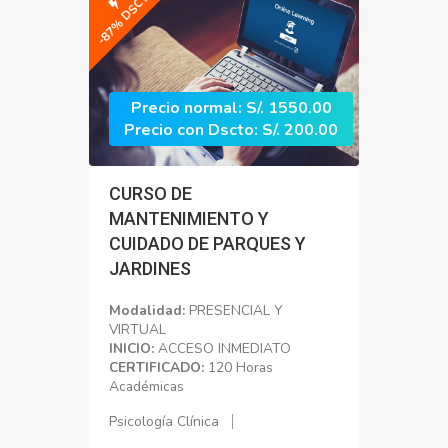
-87% DSCTO
Precio normal: S/. 1550.00
Precio con Dscto: S/. 200.00
CURSO DE
MANTENIMIENTO Y
CUIDADO DE PARQUES Y
JARDINES
Modalidad:
PRESENCIAL Y
VIRTUAL
INICIO:
ACCESO INMEDIATO
CERTIFICADO:
120 Horas
Académicas
Psicología Clínica