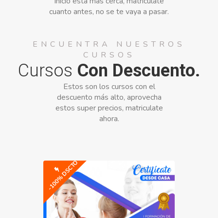
inicio esta más cerca, matricúlate
cuanto antes, no se te vaya a pasar.
ENCUENTRA NUESTROS
CURSOS
Cursos
Con Descuento.
Estos son los cursos con el
descuento más alto, aprovecha
estos super precios, matriculate
ahora.
-100% DSCTO