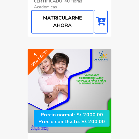
CERTIFICADO:
40 Horas
Academicas
MATRICULARME
Psicología Organizacional
AHORA
-90% DSCTO
Precio normal: S/. 2000.00
Precio con Dscto: S/. 200.00