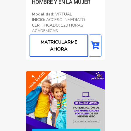
HOMBRE Y EN LA MUJER
Modalidad:
VIRTUAL
INICIO:
ACCESO INMEDIATO
CERTIFICADO:
120 HORAS
ACADÉMICAS
Psicología Clínica
MATRICULARME
AHORA
-94% DSCTO