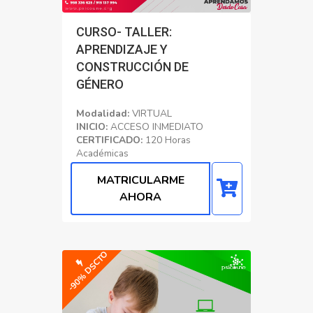
CURSO- TALLER:
APRENDIZAJE Y
CONSTRUCCIÓN DE
GÉNERO
Modalidad:
VIRTUAL
INICIO:
ACCESO INMEDIATO
CERTIFICADO:
120 Horas
Académicas
Educacion
MATRICULARME
AHORA
-90% DSCTO