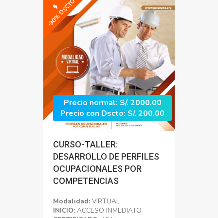
-90% DSCTO
Precio normal: S/. 2000.00
Precio con Dscto: S/. 200.00
CURSO-TALLER:
DESARROLLO DE PERFILES
OCUPACIONALES POR
COMPETENCIAS
Modalidad:
VIRTUAL
INICIO:
ACCESO INMEDIATO