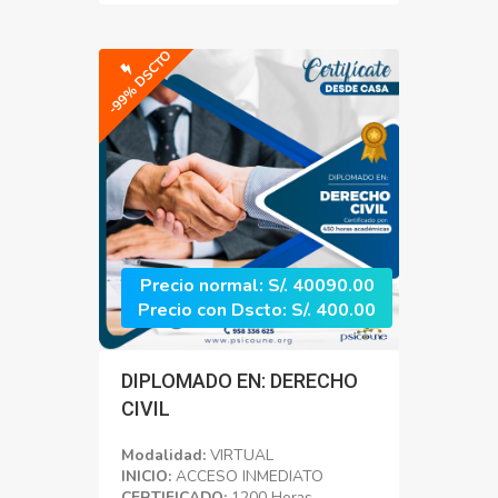
-99% DSCTO
Precio normal: S/. 40090.00
Precio con Dscto: S/. 400.00
DIPLOMADO EN: DERECHO
CIVIL
Modalidad:
VIRTUAL
INICIO:
ACCESO INMEDIATO
CERTIFICADO:
1200 Horas