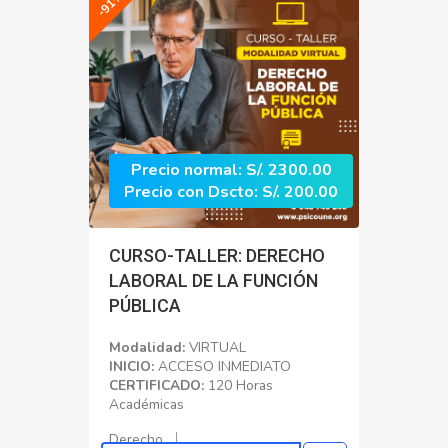
Precio normal: S/. 2300.00
Precio con Dscto: S/. 200.00
CURSO-TALLER: DERECHO
LABORAL DE LA FUNCIÓN
PÚBLICA
Modalidad:
VIRTUAL
INICIO:
ACCESO INMEDIATO
CERTIFICADO:
120 Horas
Académicas
Derecho