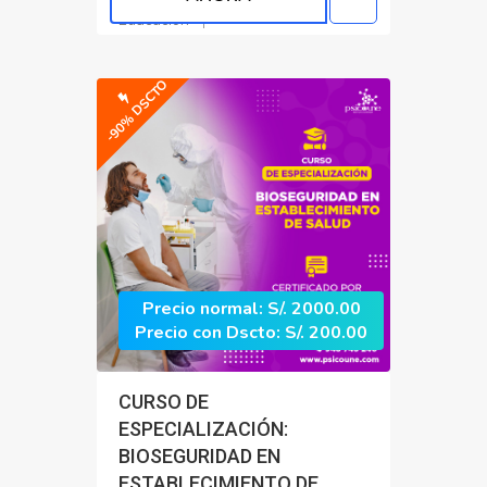
Educacion
-90% DSCTO
Precio normal: S/. 2000.00
Precio con Dscto: S/. 200.00
CURSO DE
ESPECIALIZACIÓN:
BIOSEGURIDAD EN
ESTABLECIMIENTO DE