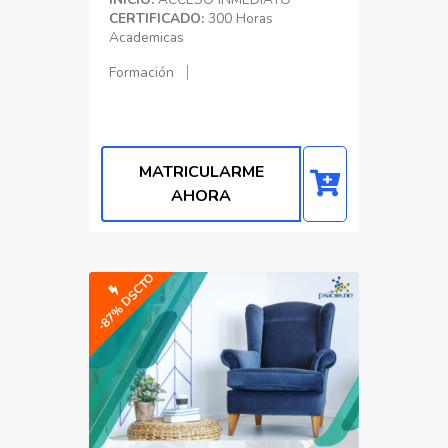
CERTIFICADO:
300 Horas
Academicas
Formación
MATRICULARME
AHORA
-87% DSCTO