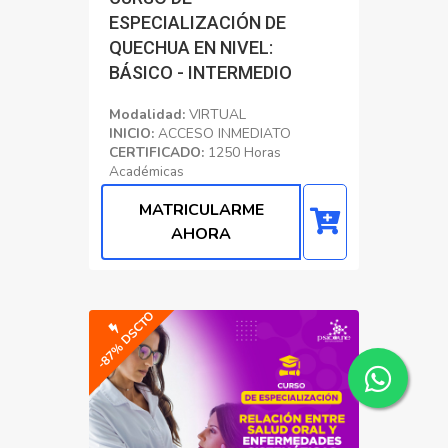
ESPECIALIZACIÓN DE
QUECHUA EN NIVEL:
BÁSICO - INTERMEDIO
Modalidad:
VIRTUAL
INICIO:
ACCESO INMEDIATO
CERTIFICADO:
1250 Horas
Académicas
Educacion
MATRICULARME
AHORA
-87% DSCTO