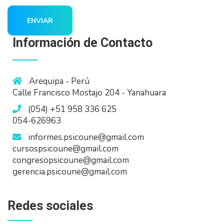
ENVIAR
Información de Contacto
Arequipa - Perú
Calle Francisco Mostajo 204 - Yanahuara
(054) +51 958 336 625
054-626963
informes.psicoune@gmail.com
cursospsicoune@gmail.com
congresopsicoune@gmail.com
gerencia.psicoune@gmail.com
Redes sociales