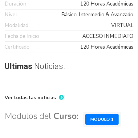
Duración
120 Horas Académicas
Nivel
Básico, Intermedio & Avanzado
Modalidad
VIRTUAL
Fecha de Inicio
ACCESO INMEDIATO
Certificado
120 Horas Académicas
Ultimas
Noticias.
Ver todas las noticias
Modulos del
Curso:
MÓDULO 1