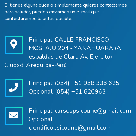
Si tienes alguna duda o simplemente quieres contactarnos
para saludar, puedes enviarnos un e-mail que
contestaremos lo antes posible.
Principal:
CALLE FRANCISCO
MOSTAJO 204 - YANAHUARA (A
espaldas de Claro Av. Ejercito)
Ciudad:
Arequipa-Perú
Principal:
(054) +51 958 336 625
Opcional:
(054) +51 626963
Principal:
cursospsicoune@gmail.com
Opcional:
cientificopsicoune@gmail.com