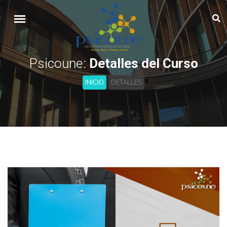
Psicoune:
Detalles del Curso
INICIO
DETALLES