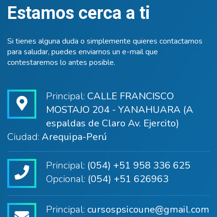
Estamos cerca a ti
Si tienes alguna duda o simplemente quieres contactarnos
para saludar, puedes enviarnos un e-mail que
contestaremos lo antes posible.
Principal:
CALLE FRANCISCO
MOSTAJO 204 - YANAHUARA (A
espaldas de Claro Av. Ejercito)
Ciudad:
Arequipa-Perú
Principal:
(054) +51 958 336 625
Opcional:
(054) +51 626963
Principal:
cursospsicoune@gmail.com