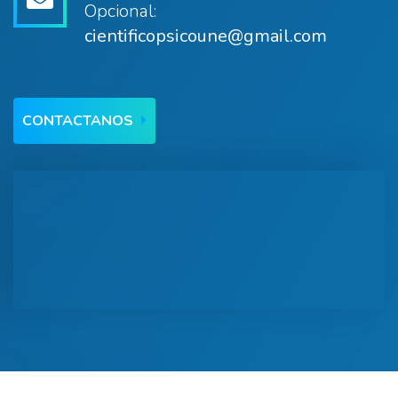
Opcional:
cientificopsicoune@gmail.com
CONTACTANOS