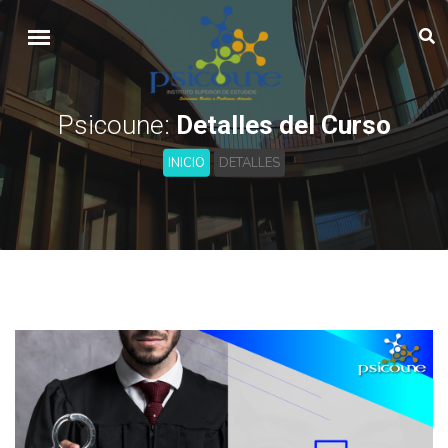
Psicoune:
Detalles del Curso
INICIO
DETALLES