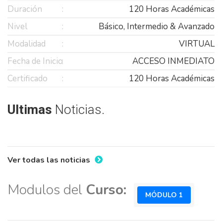
Duración
120 Horas Académicas
Nivel
Básico, Intermedio & Avanzado
Modalidad
VIRTUAL
Fecha de Inicio
ACCESO INMEDIATO
Certificado
120 Horas Académicas
Ultimas
Noticias.
Ver todas las noticias
Modulos del
Curso:
MÓDULO 1