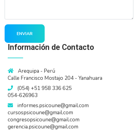
ENVIAR
Información de Contacto
Arequipa - Perú
Calle Francisco Mostajo 204 - Yanahuara
(054) +51 958 336 625
054-626963
informes.psicoune@gmail.com
cursospsicoune@gmail.com
congresopsicoune@gmail.com
gerencia.psicoune@gmail.com