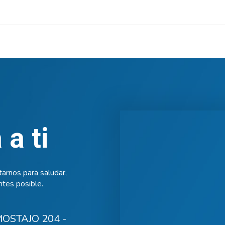
a ti
arnos para saludar,
tes posible.
OSTAJO 204 -