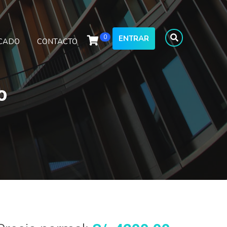
0
ENTRAR
ICADO
CONTACTO
o