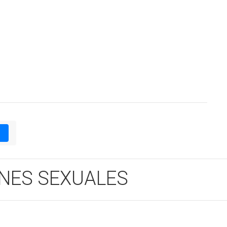
1
NES SEXUALES