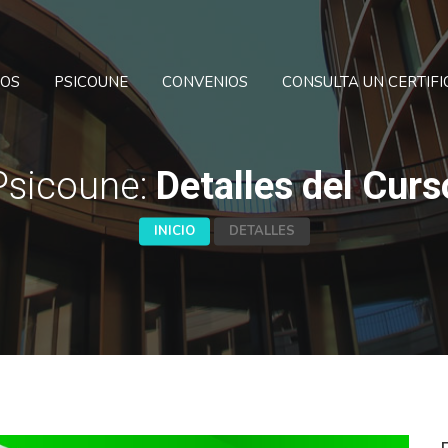
SOS
PSICOUNE
CONVENIOS
CONSULTA UN CERTIF
Psicoune:
Detalles del Curs
INICIO
DETALLES