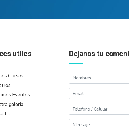
ces utiles
Dejanos tu coment
Nombres
mos Cursos
otros
Email
imos Eventos
tra galeria
Telefono
acto
Mensaje