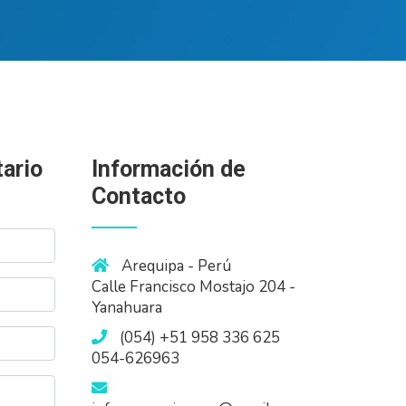
ario
Información de
Contacto
Arequipa - Perú
Calle Francisco Mostajo 204 -
Yanahuara
(054) +51 958 336 625
054-626963