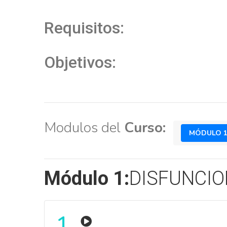
Requisitos:
Objetivos:
Modulos del
Curso:
MÓDULO 
Módulo 1:
DISFUNCIO
1