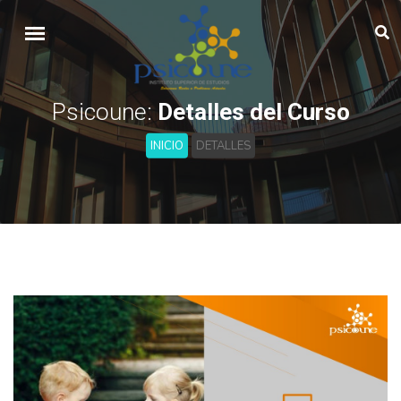
Psicoune:
Detalles del Curso
INICIO
DETALLES