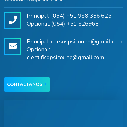
Principal:
(054) +51 958 336 625
Opcional:
(054) +51 626963
Principal:
cursospsicoune@gmail.com
Opcional:
cientificopsicoune@gmail.com
CONTACTANOS