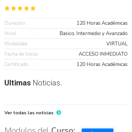
Duración
120 Horas Académicas
Nivel
Basico, Intermedio y Avanzado
Modalidad
VIRTUAL
Fecha de Inicio
ACCESO INMEDIATO
Certificado
120 Horas Académicas
Ultimas
Noticias.
Ver todas las noticias
Modulos del
Curso: