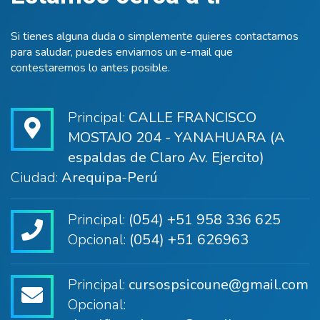
Si tienes alguna duda o simplemente quieres contactarnos
para saludar, puedes enviarnos un e-mail que
contestaremos lo antes posible.
Principal:
CALLE FRANCISCO
MOSTAJO 204 - YANAHUARA (A
espaldas de Claro Av. Ejercito)
Ciudad:
Arequipa-Perú
Principal:
(054) +51 958 336 625
Opcional:
(054) +51 626963
Principal:
cursospsicoune@gmail.com
Opcional: