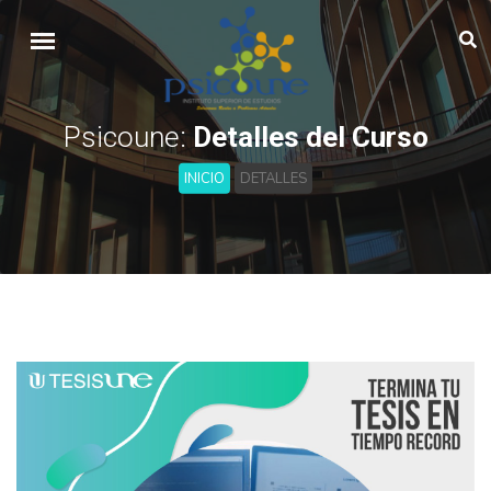
Psicoune:
Detalles del Curso
INICIO
DETALLES