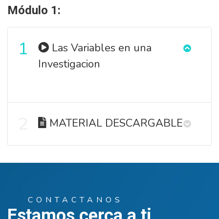
Módulo 1:
1
Las Variables en una
Investigacion
2
MATERIAL DESCARGABLE
CONTACTANOS
Estamos cerca a ti