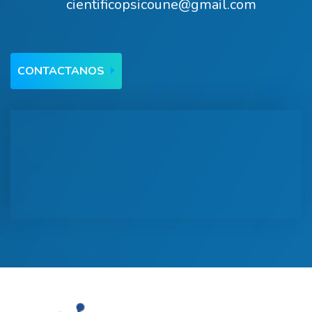
cientificopsicoune@gmail.com
CONTACTANOS