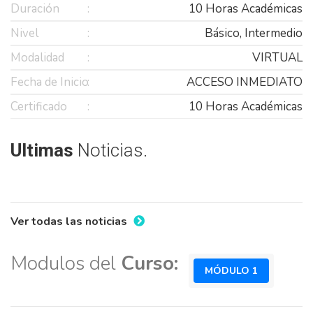
Duración
10 Horas Académicas
Nivel
Básico, Intermedio
Modalidad
VIRTUAL
Fecha de Inicio
ACCESO INMEDIATO
Certificado
10 Horas Académicas
Ultimas
Noticias.
Ver todas las noticias
Modulos del
Curso:
MÓDULO 1