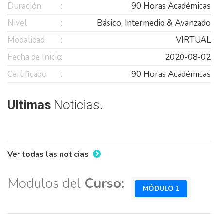
Duración
90 Horas Académicas
Nivel
Básico, Intermedio & Avanzado
Modalidad
VIRTUAL
Fecha de Inicio
2020-08-02
Certificado
90 Horas Académicas
Ultimas
Noticias.
Ver todas las noticias
Modulos del
Curso:
MÓDULO 1