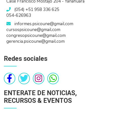
Calle Francisco Mostajo 204 - Yanahuara
(054) +51 958 336 625
054-626963
informes.psicoune@gmail.com
cursospsicoune@gmail.com
congresopsicoune@gmail.com
gerencia.psicoune@gmail.com
Redes sociales
ENTERATE DE NOTICIAS,
RECURSOS & EVENTOS