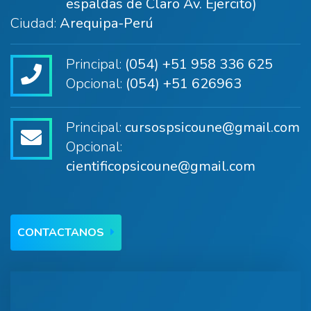
espaldas de Claro Av. Ejercito)
Ciudad:
Arequipa-Perú
Principal:
(054) +51 958 336 625
Opcional:
(054) +51 626963
Principal:
cursospsicoune@gmail.com
Opcional:
cientificopsicoune@gmail.com
CONTACTANOS