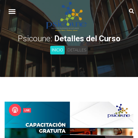
Psicoune:
Detalles del Curso
INICIO
DETALLES