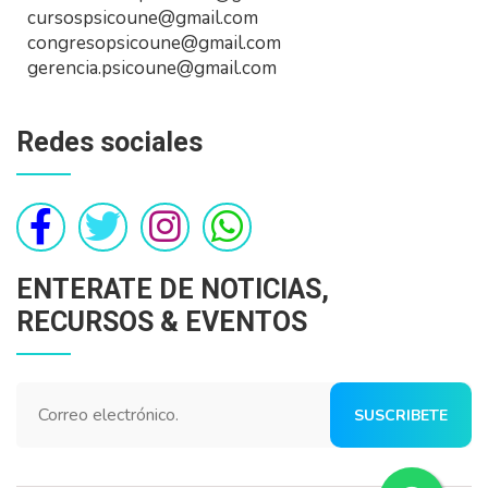
cursospsicoune@gmail.com
congresopsicoune@gmail.com
gerencia.psicoune@gmail.com
Redes sociales
ENTERATE DE NOTICIAS,
RECURSOS & EVENTOS
SUSCRIBETE
AHORA