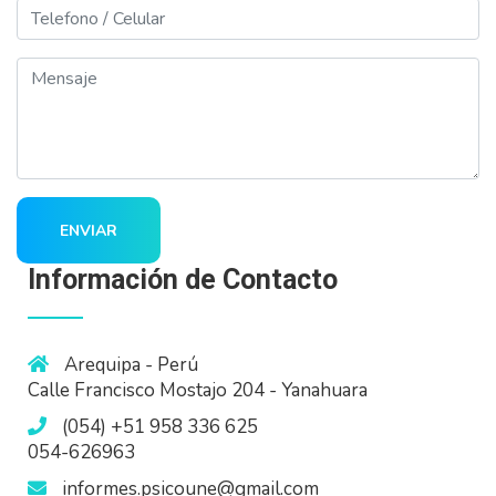
Telefono
Mensaje
ENVIAR
Información de Contacto
Arequipa - Perú
Calle Francisco Mostajo 204 - Yanahuara
(054) +51 958 336 625
054-626963
informes.psicoune@gmail.com