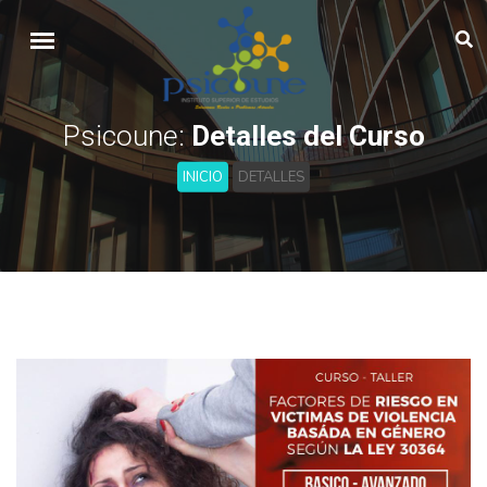
Psicoune:
Detalles del Curso
INICIO
DETALLES