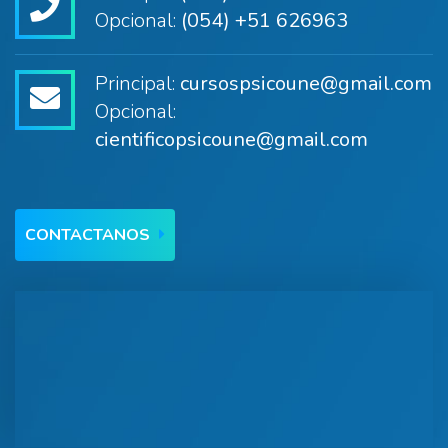
Opcional:
(054) +51 626963
Principal:
cursospsicoune@gmail.com
Opcional:
cientificopsicoune@gmail.com
CONTACTANOS