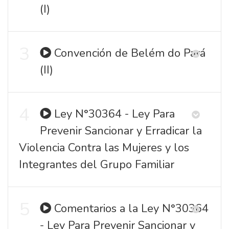
(I)
3
Convención de Belém do Pará
(II)
4
Ley N°30364 - Ley Para
Prevenir Sancionar y Erradicar la
Violencia Contra las Mujeres y los
Integrantes del Grupo Familiar
5
Comentarios a la Ley N°30364
- Ley Para Prevenir Sancionar y