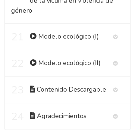
de la victima en violencia de
género
21
Modelo ecológico (I)
22
Modelo ecológico (II)
23
Contenido Descargable
24
Agradecimientos