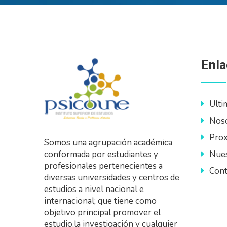
Enla
Ulti
Nos
Prox
Somos una agrupación académica
Nues
conformada por estudiantes y
profesionales pertenecientes a
Cont
diversas universidades y centros de
estudios a nivel nacional e
internacional; que tiene como
objetivo principal promover el
estudio,la investigación y cualquier