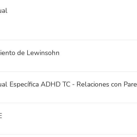
ual
miento de Lewinsohn
ual Específica ADHD TC - Relaciones con Pare
E