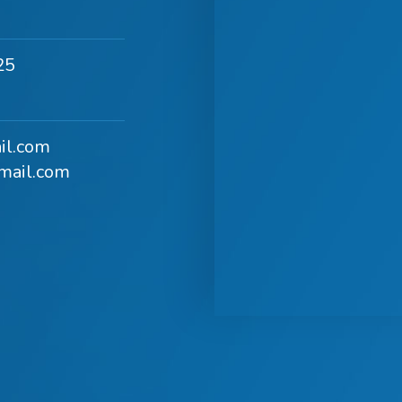
25
il.com
mail.com