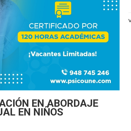
V
ZACIÓN EN ABORDAJE
AL EN NIÑOS