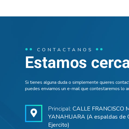
CONTACTANOS
Estamos cerca 
Si tienes alguna duda o simplemente quieres contact
puedes enviarnos un e-mail que contestaremos lo an
Principal:
CALLE FRANCISCO M
YANAHUARA (A espaldas de C
Ejercito)