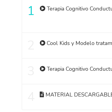
1
Terapia Cognitivo Conduct
2
Cool Kids y Modelo trata
3
Terapia Cognitivo Conduct
4
MATERIAL DESCARGABL