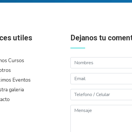
ces utiles
Dejanos tu coment
Nombres
mos Cursos
otros
Email
imos Eventos
tra galeria
Telefono
acto
Mensaje