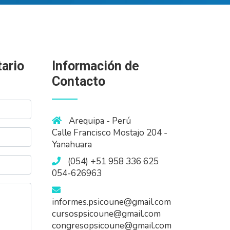
ario
Información de
Contacto
Arequipa - Perú
Calle Francisco Mostajo 204 -
Yanahuara
(054) +51 958 336 625
054-626963
informes.psicoune@gmail.com
cursospsicoune@gmail.com
congresopsicoune@gmail.com