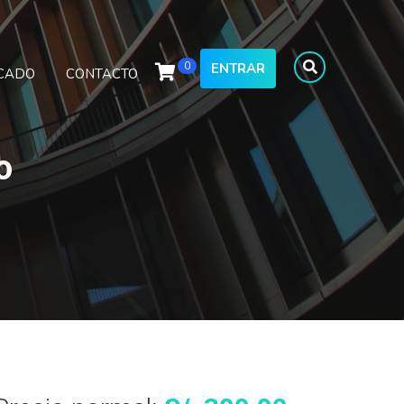
0
ENTRAR
ICADO
CONTACTO
o