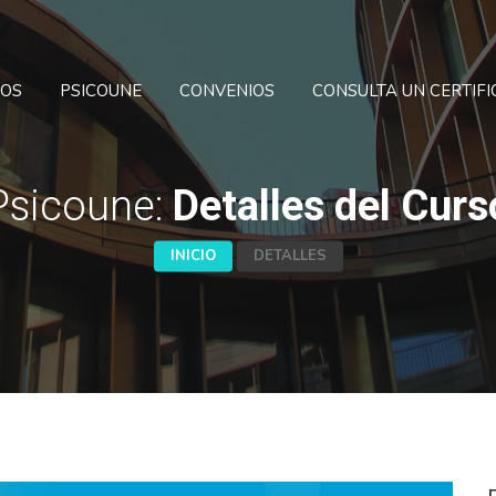
SOS
PSICOUNE
CONVENIOS
CONSULTA UN CERTIF
Psicoune:
Detalles del Curs
INICIO
DETALLES