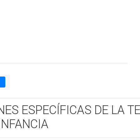
1
NES ESPECÍFICAS DE LA T
INFANCIA