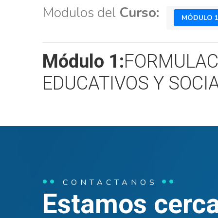
Modulos del
Curso:
MÓDULO 
Módulo 1:
FORMULACI
EDUCATIVOS Y SOCI
CONTACTANOS
Estamos cerca 