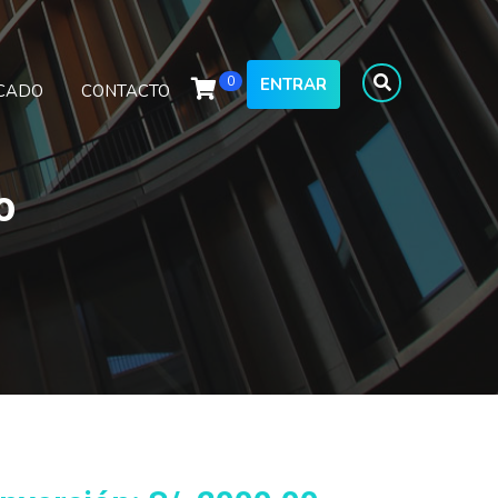
0
ENTRAR
ICADO
CONTACTO
o