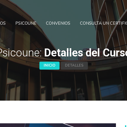
SOS
PSICOUNE
CONVENIOS
CONSULTA UN CERTIF
Psicoune:
Detalles del Curs
INICIO
DETALLES