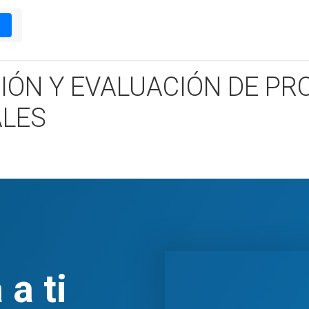
1
ÓN Y EVALUACIÓN DE PR
ALES
a ti