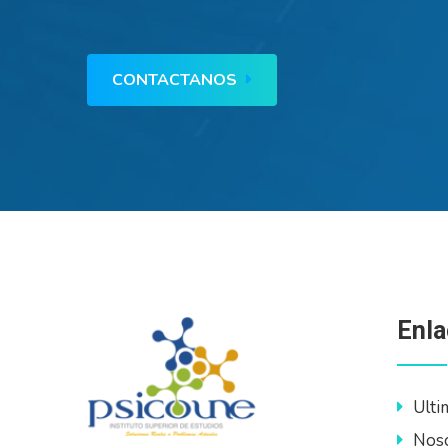
CONTACTANOS
Enla
Ulti
Nos