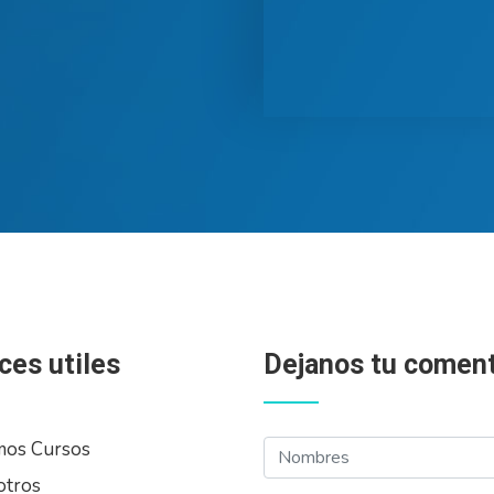
ces utiles
Dejanos tu coment
Nombres
mos Cursos
otros