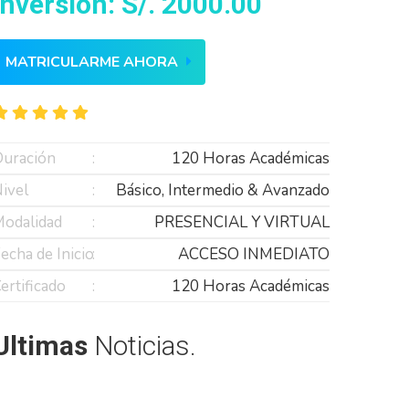
Inversión: S/. 2000.00
MATRICULARME AHORA
uración
120 Horas Académicas
ivel
Básico, Intermedio & Avanzado
odalidad
PRESENCIAL Y VIRTUAL
echa de Inicio
ACCESO INMEDIATO
ertificado
120 Horas Académicas
Ultimas
Noticias.