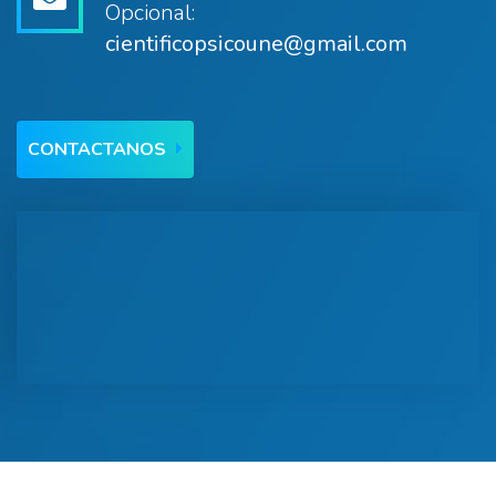
Opcional:
cientificopsicoune@gmail.com
CONTACTANOS