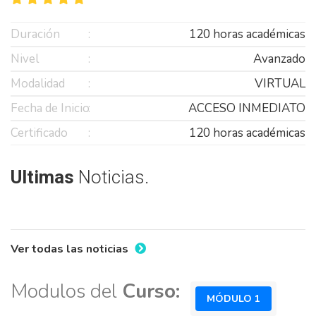
Duración
120 horas académicas
Nivel
Avanzado
Modalidad
VIRTUAL
Fecha de Inicio
ACCESO INMEDIATO
Certificado
120 horas académicas
Ultimas
Noticias.
Ver todas las noticias
Modulos del
Curso:
MÓDULO 1