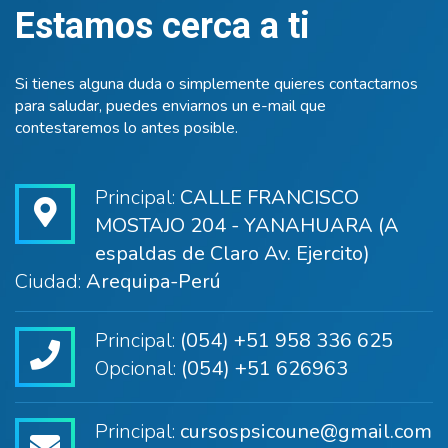
Estamos cerca a ti
Si tienes alguna duda o simplemente quieres contactarnos
para saludar, puedes enviarnos un e-mail que
contestaremos lo antes posible.
Principal:
CALLE FRANCISCO
MOSTAJO 204 - YANAHUARA (A
espaldas de Claro Av. Ejercito)
Ciudad:
Arequipa-Perú
Principal:
(054) +51 958 336 625
Opcional:
(054) +51 626963
Principal:
cursospsicoune@gmail.com