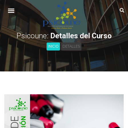
Psicoune:
Detalles del Curso
INICIO
DETALLES