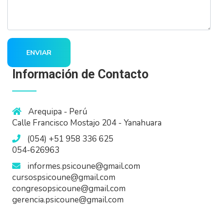
ENVIAR
Información de Contacto
Arequipa - Perú
Calle Francisco Mostajo 204 - Yanahuara
(054) +51 958 336 625
054-626963
informes.psicoune@gmail.com
cursospsicoune@gmail.com
congresopsicoune@gmail.com
gerencia.psicoune@gmail.com