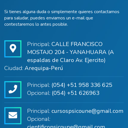
Si tienes alguna duda o simplemente quieres contactarnos
para saludar, puedes enviarnos un e-mail que
contestaremos lo antes posible.
Principal:
CALLE FRANCISCO
MOSTAJO 204 - YANAHUARA (A
espaldas de Claro Av. Ejercito)
Ciudad:
Arequipa-Perú
Principal:
(054) +51 958 336 625
Opcional:
(054) +51 626963
Principal:
cursospsicoune@gmail.com
Opcional:
cientificopsicoune@gmail.com