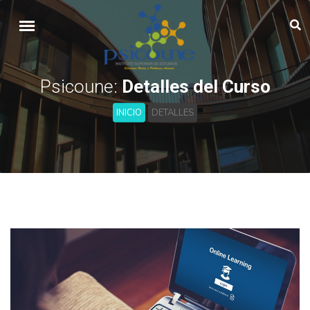
Psicoune:
Detalles del Curso
INICIO
DETALLES