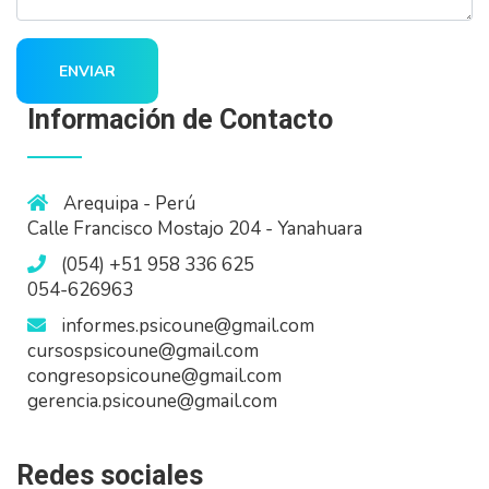
ENVIAR
Información de Contacto
Arequipa - Perú
Calle Francisco Mostajo 204 - Yanahuara
(054) +51 958 336 625
054-626963
informes.psicoune@gmail.com
cursospsicoune@gmail.com
congresopsicoune@gmail.com
gerencia.psicoune@gmail.com
Redes sociales