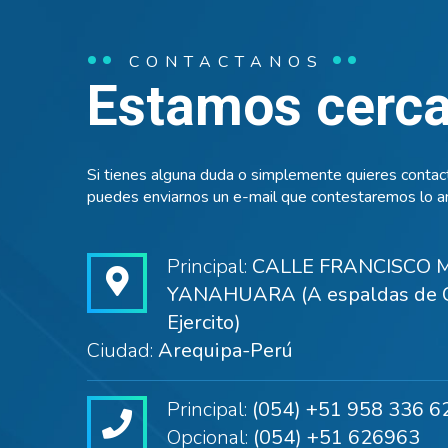
CONTACTANOS
Estamos cerca 
Si tienes alguna duda o simplemente quieres contact
puedes enviarnos un e-mail que contestaremos lo an
Principal:
CALLE FRANCISCO M
YANAHUARA (A espaldas de C
Ejercito)
Ciudad:
Arequipa-Perú
Principal:
(054) +51 958 336 6
Opcional:
(054) +51 626963