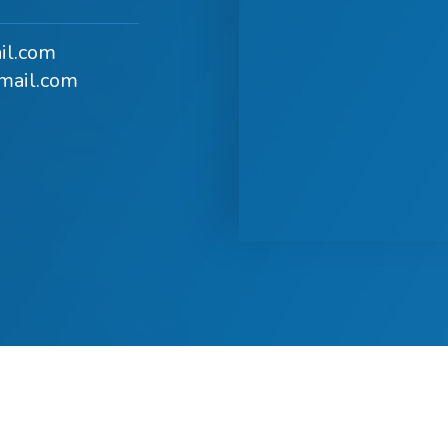
il.com
mail.com