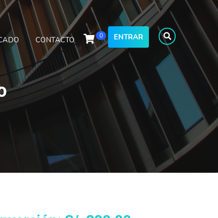
0
ENTRAR
ICADO
CONTACTO
o