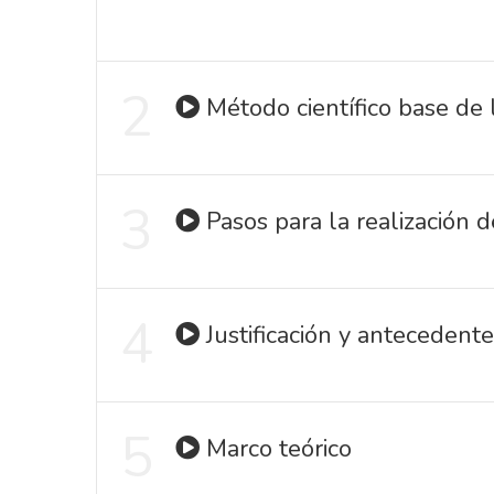
2
Método científico base de 
3
Pasos para la realización d
4
Justificación y antecedente
5
Marco teórico