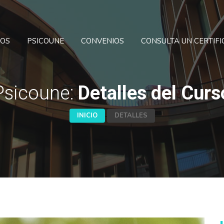
SOS
PSICOUNE
CONVENIOS
CONSULTA UN CERTIF
Psicoune:
Detalles del Curs
INICIO
DETALLES