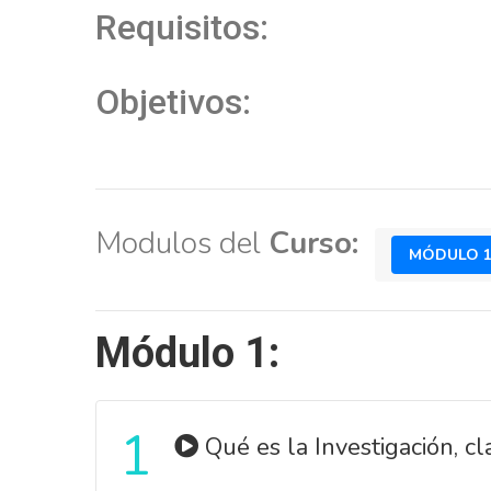
Requisitos:
Objetivos:
Modulos del
Curso:
MÓDULO 
Módulo 1:
1
Qué es la Investigación, cla