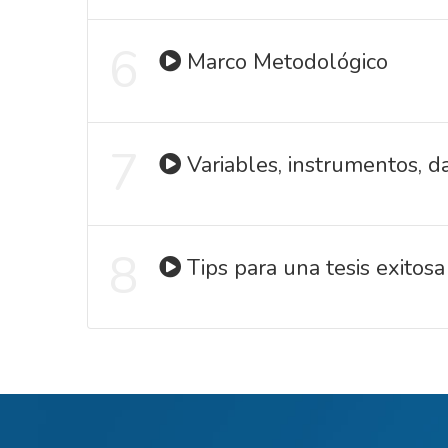
6
Marco Metodológico
7
Variables, instrumentos, da
8
Tips para una tesis exitosa