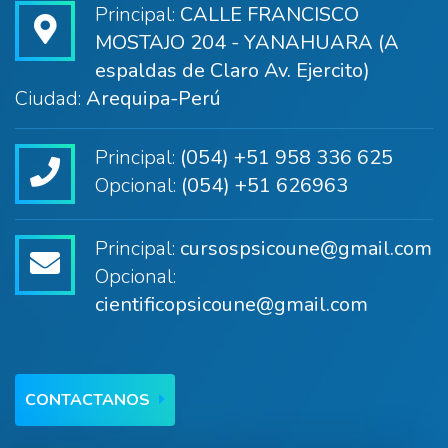
Principal:
CALLE FRANCISCO
MOSTAJO 204 - YANAHUARA (A
espaldas de Claro Av. Ejercito)
Ciudad:
Arequipa-Perú
Principal:
(054) +51 958 336 625
Opcional:
(054) +51 626963
Principal:
cursospsicoune@gmail.com
Opcional:
cientificopsicoune@gmail.com
CONTACTANOS