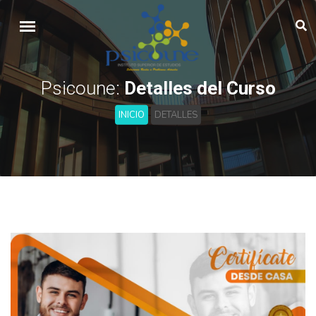
Psicoune:
Detalles del Curso
INICIO
DETALLES