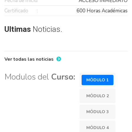
Fecha de Inicio
ACCESO INMEDIATO
Certificado
600 Horas Académicas
Ultimas
Noticias.
Ver todas las noticias
Modulos del
Curso:
MÓDULO 1
MÓDULO 2
MÓDULO 3
MÓDULO 4