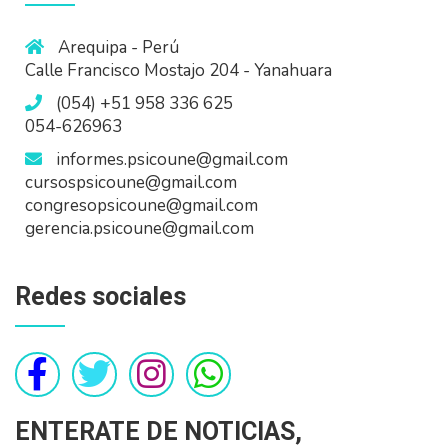
Arequipa - Perú
Calle Francisco Mostajo 204 - Yanahuara
(054) +51 958 336 625
054-626963
informes.psicoune@gmail.com
cursospsicoune@gmail.com
congresopsicoune@gmail.com
gerencia.psicoune@gmail.com
Redes sociales
ENTERATE DE NOTICIAS,