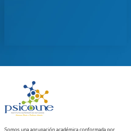
Somos una agrupación académica conformada por