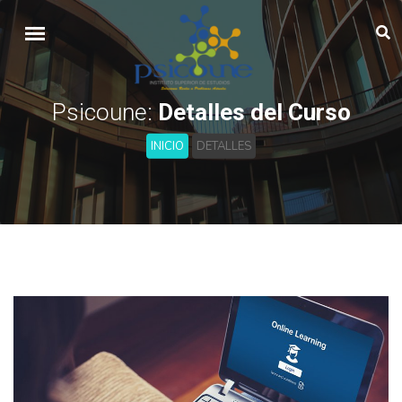
Psicoune:
Detalles del Curso
INICIO
DETALLES