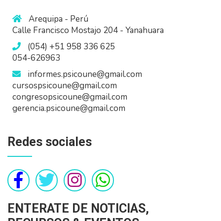
Arequipa - Perú
Calle Francisco Mostajo 204 - Yanahuara
(054) +51 958 336 625
054-626963
informes.psicoune@gmail.com
cursospsicoune@gmail.com
congresopsicoune@gmail.com
gerencia.psicoune@gmail.com
Redes sociales
ENTERATE DE NOTICIAS,