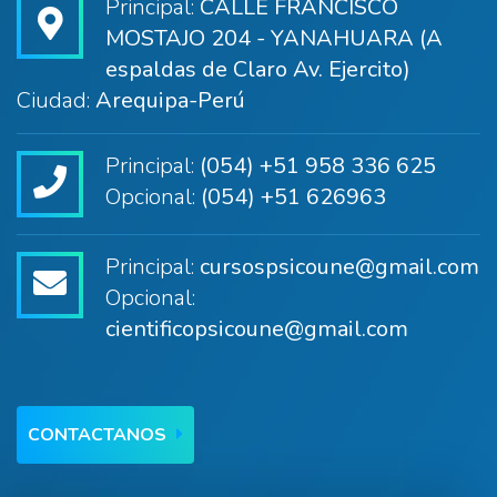
Principal:
CALLE FRANCISCO
MOSTAJO 204 - YANAHUARA (A
espaldas de Claro Av. Ejercito)
Ciudad:
Arequipa-Perú
Principal:
(054) +51 958 336 625
Opcional:
(054) +51 626963
Principal:
cursospsicoune@gmail.com
Opcional:
cientificopsicoune@gmail.com
CONTACTANOS