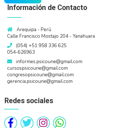
Información de Contacto
Arequipa - Perú
Calle Francisco Mostajo 204 - Yanahuara
(054) +51 958 336 625
054-626963
informes.psicoune@gmail.com
cursospsicoune@gmail.com
congresopsicoune@gmail.com
gerencia.psicoune@gmail.com
Redes sociales