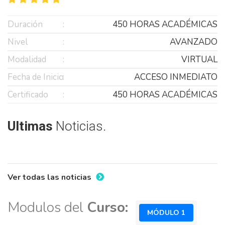
Duración
450 HORAS ACADÉMICAS
Nivel
AVANZADO
Modalidad
VIRTUAL
Fecha de Inicio
ACCESO INMEDIATO
Certificado
450 HORAS ACADÉMICAS
Ultimas
Noticias.
Ver todas las noticias
Modulos del
Curso:
MÓDULO 1