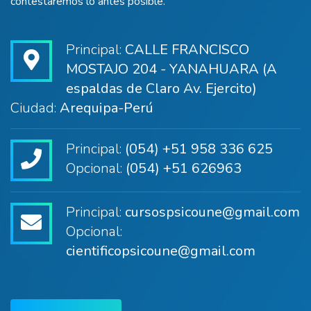
contestaremos lo antes posible.
Principal:
CALLE FRANCISCO
MOSTAJO 204 - YANAHUARA (A
espaldas de Claro Av. Ejercito)
Ciudad:
Arequipa-Perú
Principal:
(054) +51 958 336 625
Opcional:
(054) +51 626963
Principal:
cursospsicoune@gmail.com
Opcional:
cientificopsicoune@gmail.com