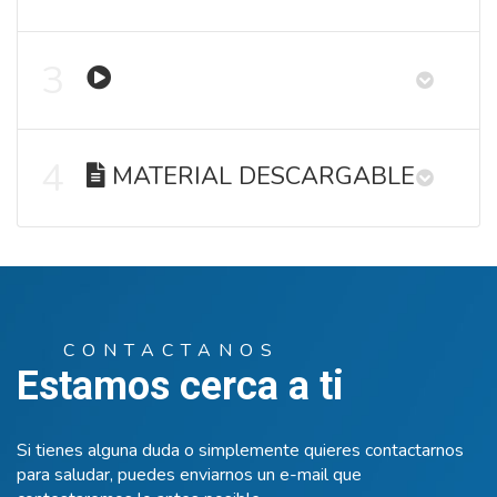
3
4
MATERIAL DESCARGABLE
CONTACTANOS
Estamos cerca a ti
Si tienes alguna duda o simplemente quieres contactarnos
para saludar, puedes enviarnos un e-mail que