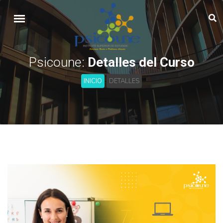
Psicoune:
Detalles del Curso
INICIO
DETALLES