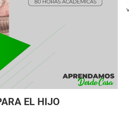
V
ARA EL HIJO