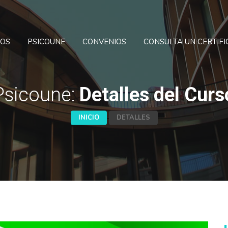
SOS
PSICOUNE
CONVENIOS
CONSULTA UN CERTIF
Psicoune:
Detalles del Curs
INICIO
DETALLES