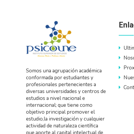
Enla
Ulti
Nos
Prox
Somos una agrupación académica
Nues
conformada por estudiantes y
profesionales pertenecientes a
Cont
diversas universidades y centros de
estudios a nivel nacional e
internacional; que tiene como
objetivo principal promover el
estudio,la investigación y cualquier
actividad de naturaleza científica
que aporte al capital intelectual de