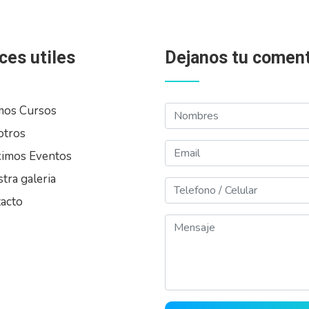
ces utiles
Dejanos tu coment
Nombres
mos Cursos
otros
Email
imos Eventos
tra galeria
Telefono
acto
Mensaje