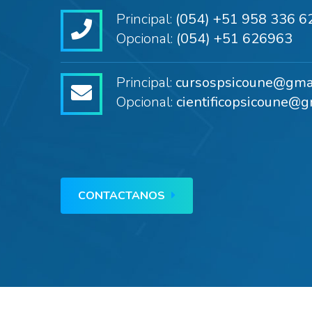
Principal:
(054) +51 958 336 6
Opcional:
(054) +51 626963
Principal:
cursospsicoune@gma
Opcional:
cientificopsicoune@g
CONTACTANOS