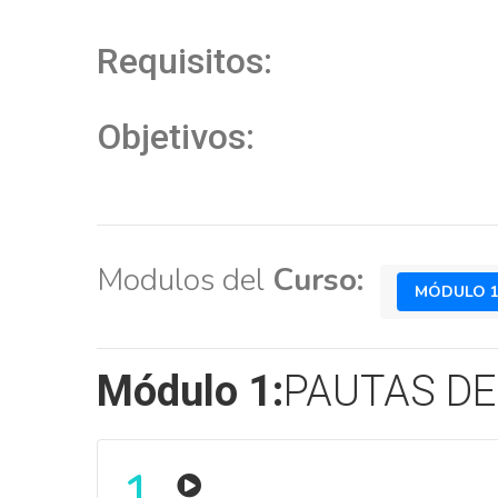
Requisitos:
Objetivos:
Modulos del
Curso:
MÓDULO 
Módulo 1:
PAUTAS DE
1