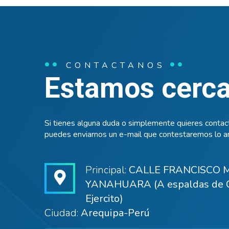
CONTACTANOS
Estamos cerca 
Si tienes alguna duda o simplemente quieres contact
puedes enviarnos un e-mail que contestaremos lo an
Principal:
CALLE FRANCISCO M
YANAHUARA (A espaldas de C
Ejercito)
Ciudad:
Arequipa-Perú