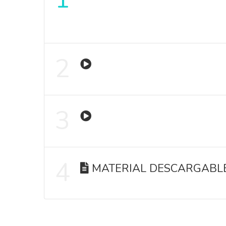
2
3
4
MATERIAL DESCARGABL