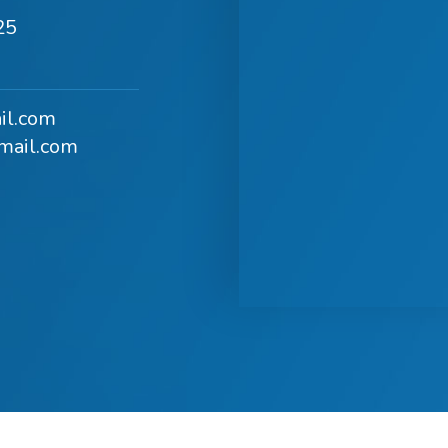
25
il.com
mail.com