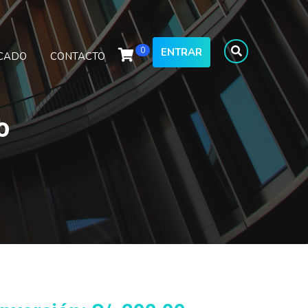
0
ENTRAR
ICADO
CONTACTO
o