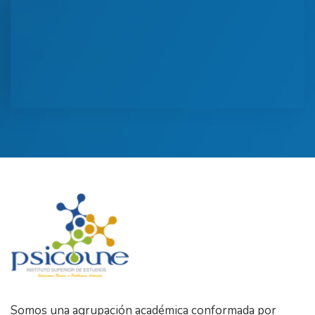
Somos una agrupación académica conformada por