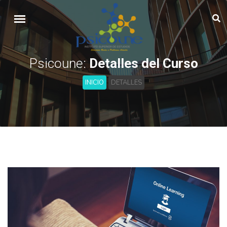
Psicoune:
Detalles del Curso
INICIO
DETALLES