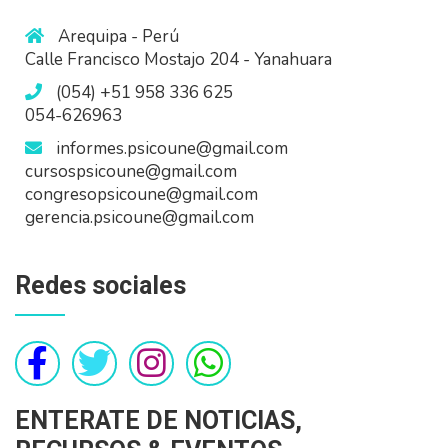
Arequipa - Perú
Calle Francisco Mostajo 204 - Yanahuara
(054) +51 958 336 625
054-626963
informes.psicoune@gmail.com
cursospsicoune@gmail.com
congresopsicoune@gmail.com
gerencia.psicoune@gmail.com
Redes sociales
ENTERATE DE NOTICIAS,