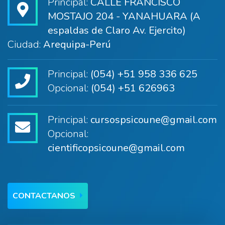
Principal:
CALLE FRANCISCO
MOSTAJO 204 - YANAHUARA (A
espaldas de Claro Av. Ejercito)
Ciudad:
Arequipa-Perú
Principal:
(054) +51 958 336 625
Opcional:
(054) +51 626963
Principal:
cursospsicoune@gmail.com
Opcional:
cientificopsicoune@gmail.com
CONTACTANOS