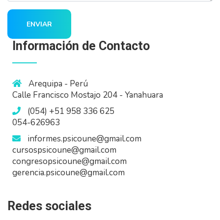
ENVIAR
Información de Contacto
Arequipa - Perú
Calle Francisco Mostajo 204 - Yanahuara
(054) +51 958 336 625
054-626963
informes.psicoune@gmail.com
cursospsicoune@gmail.com
congresopsicoune@gmail.com
gerencia.psicoune@gmail.com
Redes sociales