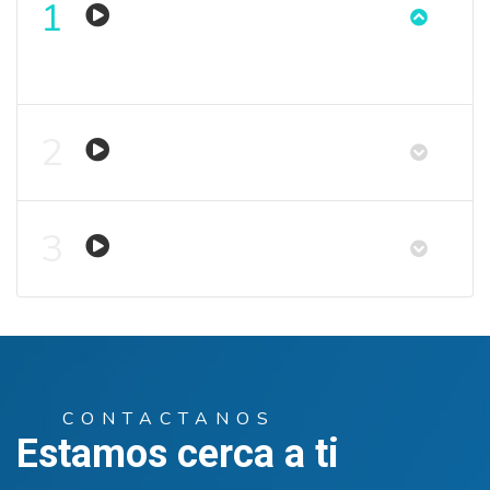
1
2
3
CONTACTANOS
Estamos cerca a ti