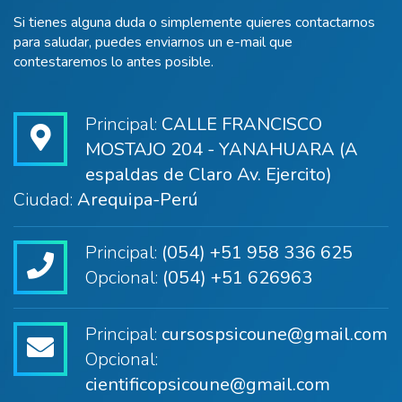
Si tienes alguna duda o simplemente quieres contactarnos
para saludar, puedes enviarnos un e-mail que
contestaremos lo antes posible.
Principal:
CALLE FRANCISCO
MOSTAJO 204 - YANAHUARA (A
espaldas de Claro Av. Ejercito)
Ciudad:
Arequipa-Perú
Principal:
(054) +51 958 336 625
Opcional:
(054) +51 626963
Principal:
cursospsicoune@gmail.com
Opcional:
cientificopsicoune@gmail.com