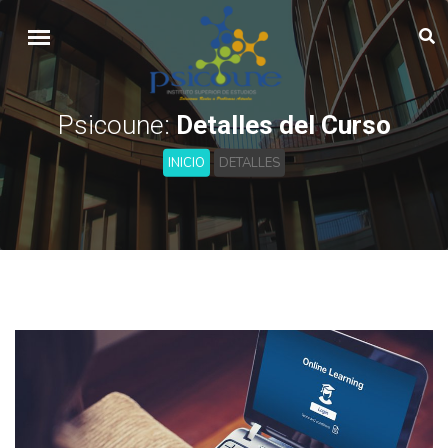
Psicoune:
Detalles del Curso
INICIO
DETALLES