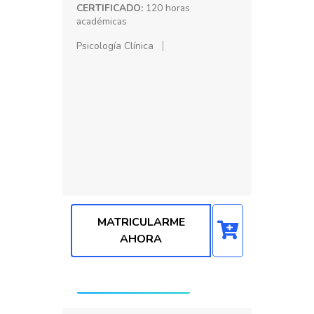
CERTIFICADO:
120 horas
académicas
Psicología Clínica
MATRICULARME
AHORA
Precio: S/. 100.00