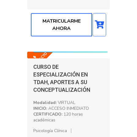
MATRICULARME
AHORA
Precio normal: S/. 250.00
Precio con Dscto: S/. 200.00
-20% DSCTO
CURSO DE
ESPECIALIZACIÓN EN
TDAH, APORTES A SU
CONCEPTUALIZACIÓN
Modalidad:
VIRTUAL
INICIO:
ACCESO INMEDIATO
CERTIFICADO:
120 horas
académicas
Psicología Clínica