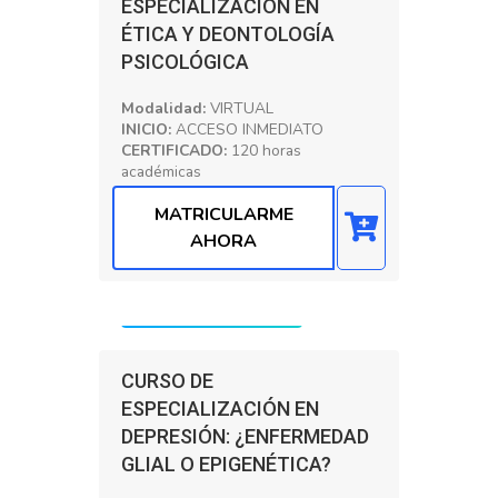
ESPECIALIZACIÓN EN
ÉTICA Y DEONTOLOGÍA
PSICOLÓGICA
Modalidad:
VIRTUAL
INICIO:
ACCESO INMEDIATO
CERTIFICADO:
120 horas
académicas
Psicología Clínica
MATRICULARME
AHORA
Precio: S/. 200.00
CURSO DE
ESPECIALIZACIÓN EN
DEPRESIÓN: ¿ENFERMEDAD
GLIAL O EPIGENÉTICA?