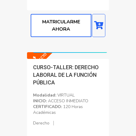
MATRICULARME
AHORA
Precio normal: S/. 2300.00
Precio con Dscto: S/. 200.00
-91% DSCTO
CURSO-TALLER: DERECHO
LABORAL DE LA FUNCIÓN
PÚBLICA
Modalidad:
VIRTUAL
INICIO:
ACCESO INMEDIATO
CERTIFICADO:
120 Horas
Académicas
Derecho