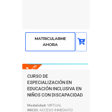
MATRICULARME
AHORA
Precio normal: S/. 400.00
Precio con Dscto: S/. 150.00
-0% DSCTO
CURSO DE
ESPECIALIZACIÓN EN
EDUCACIÓN INCLUSIVA EN
NIÑOS CON DISCAPACIDAD
Modalidad:
VIRTUAL
INICIO:
ACCESO INMEDIATO