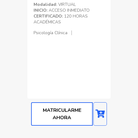
Modalidad:
VIRTUAL
INICIO:
ACCESO INMEDIATO
CERTIFICADO:
120 HORAS
ACADÉMICAS
Psicología Clínica
MATRICULARME
AHORA
Precio normal: S/. 500.00
Precio con Dscto: S/. 29.90