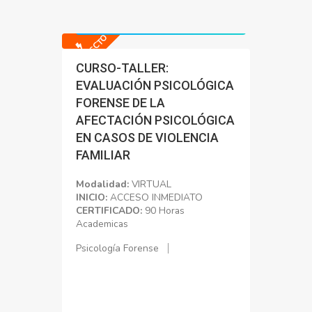
Precio normal: S/. 2000.00
Precio con Dscto: S/. 200.00
-90% DSCTO
CURSO-TALLER:
EVALUACIÓN PSICOLÓGICA
FORENSE DE LA
AFECTACIÓN PSICOLÓGICA
EN CASOS DE VIOLENCIA
FAMILIAR
Modalidad:
VIRTUAL
INICIO:
ACCESO INMEDIATO
CERTIFICADO:
90 Horas
Academicas
Psicología Forense