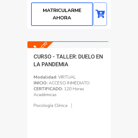
MATRICULARME
AHORA
Precio normal: S/. 9999.00
Precio con Dscto: S/. 200.00
-98% DSCTO
CURSO - TALLER: DUELO EN
LA PANDEMIA
Modalidad:
VIRTUAL
INICIO:
ACCESO INMEDIATO
CERTIFICADO:
120 Horas
Académicas
Psicología Clínica