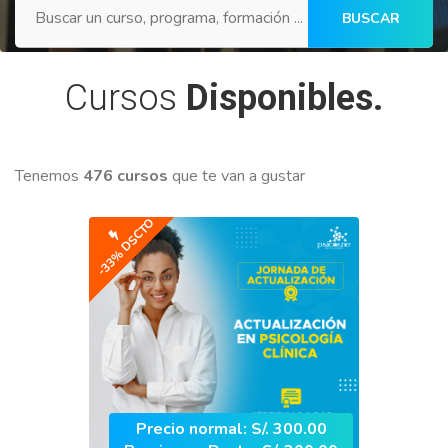
BUSCAR
Cursos
Disponibles.
Tenemos
476 cursos
que te van a gustar
-33% DSCTO
Precio normal: S/. 300.00