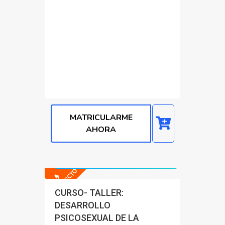
MATRICULARME
AHORA
Precio normal: S/. 2000.90
Precio con Dscto: S/. 200.00
-90% DSCTO
CURSO- TALLER:
DESARROLLO
PSICOSEXUAL DE LA