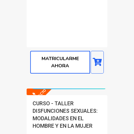
MATRICULARME
AHORA
Precio normal: S/. 4200.00
Precio con Dscto: S/. 200.00
-95% DSCTO
CURSO - TALLER
DISFUNCIONES SEXUALES:
MODALIDADES EN EL
HOMBRE Y EN LA MUJER