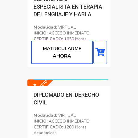
ESPECIALISTA EN TERAPIA
DE LENGUAJE Y HABLA
Modalidad:
VIRTUAL
INICIO:
ACCESO INMEDIATO
CERTIFICADO:
1650 Horas
Académicas
MATRICULARME
Educacion
AHORA
Precio normal: S/. 40090.00
Precio con Dscto: S/. 400.00
-99% DSCTO
DIPLOMADO EN: DERECHO
CIVIL
Modalidad:
VIRTUAL
INICIO:
ACCESO INMEDIATO
CERTIFICADO:
1200 Horas
Académicas