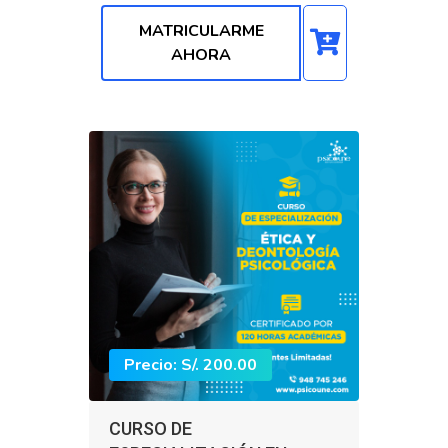
MATRICULARME
AHORA
Precio: S/. 200.00
CURSO DE