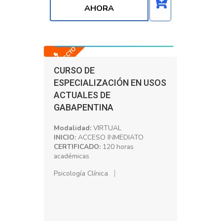
AHORA
Precio normal: S/. 200.00
Precio con Dscto: S/. 150.00
-25% DSCTO
CURSO DE
ESPECIALIZACIÓN EN USOS
ACTUALES DE
GABAPENTINA
Modalidad:
VIRTUAL
INICIO:
ACCESO INMEDIATO
CERTIFICADO:
120 horas
académicas
Psicología Clínica