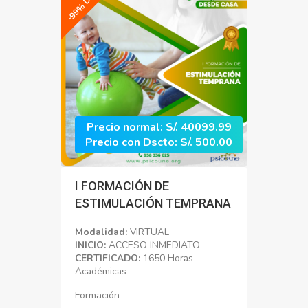
-99% DSCTO
Precio normal: S/. 40099.99
Precio con Dscto: S/. 500.00
I FORMACIÓN DE
ESTIMULACIÓN TEMPRANA
Modalidad:
VIRTUAL
INICIO:
ACCESO INMEDIATO
CERTIFICADO:
1650 Horas
Académicas
Formación